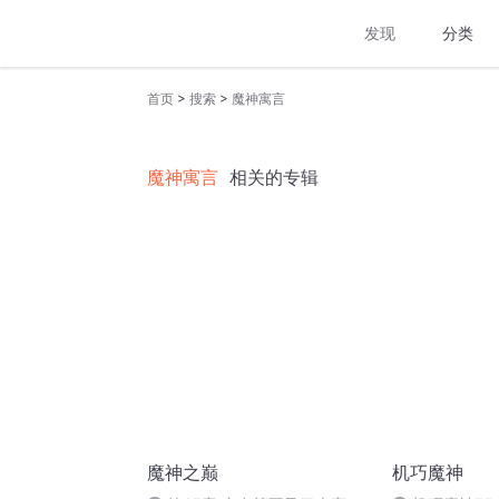
发现
分类
>
>
首页
搜索
魔神寓言
魔神寓言
相关的专辑
魔神之巅
机巧魔神