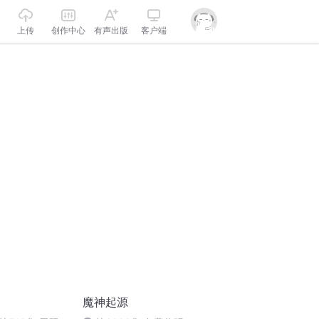
上传
创作中心
有声出版
客户端
魔神起源