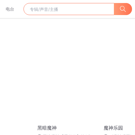
电台
黑暗魔神
魔神乐园