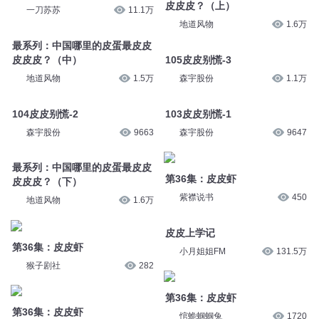
皮皮皮？（上）
一刀苏苏
11.1万
地道风物
1.6万
最系列：中国哪里的皮蛋最皮皮
皮皮皮？（中）
105皮皮别慌-3
地道风物
1.5万
森宇股份
1.1万
104皮皮别慌-2
103皮皮别慌-1
森宇股份
9663
森宇股份
9647
最系列：中国哪里的皮蛋最皮皮
第36集：皮皮虾
皮皮皮？（下）
紫襟说书
450
地道风物
1.6万
皮皮上学记
第36集：皮皮虾
小月姐姐FM
131.5万
猴子剧社
282
第36集：皮皮虾
第36集：皮皮虾
悺蛫蝈蝈兔
1720