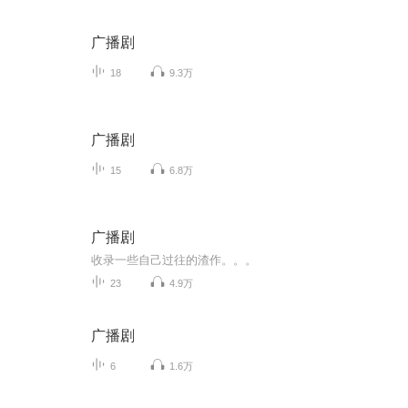
广播剧
18
9.3万
广播剧
15
6.8万
广播剧
收录一些自己过往的渣作。。。
23
4.9万
广播剧
6
1.6万