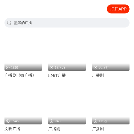
打开APP
墨黑的广播
1801
18.7万
70.8万
广播剧《微广播》
FMiT广播
广播剧
1545
948
1.6万
文昕广播
广播剧
广播剧