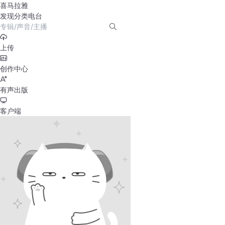
喜马拉雅
发现
分类
电台
上传
创作中心
有声出版
客户端