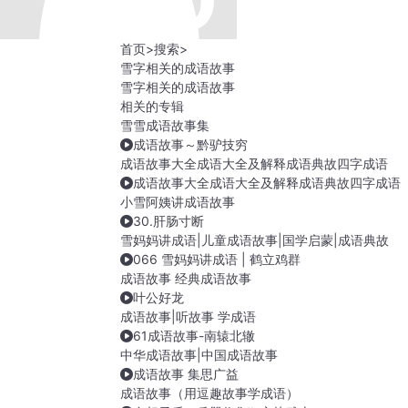
首页
>
搜索
>
雪字相关的成语故事
雪字相关的成语故事
相关的专辑
雪雪成语故事集
成语故事～黔驴技穷
成语故事大全成语大全及解释成语典故四字成语
成语故事大全成语大全及解释成语典故四字成语
小雪阿姨讲成语故事
30.肝肠寸断
雪妈妈讲成语|儿童成语故事|国学启蒙|成语典故
066 雪妈妈讲成语 | 鹤立鸡群
成语故事 经典成语故事
叶公好龙
成语故事|听故事 学成语
61成语故事-南辕北辙
中华成语故事|中国成语故事
成语故事 集思广益
成语故事（用逗趣故事学成语）