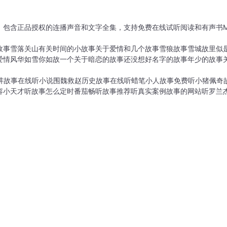
，包含正品授权的连播声音和文字全集，支持免费在线试听阅读和有声书M
故事
雪落关山
有关时间的小故事
关于爱情和几个故事
雪狼故事
雪城故里
似
爱情
风华如雪你如故
一个关于暗恋的故事
还没想好名字的故事
年少的故事
讲故事在线听小说
围魏救赵历史故事在线听
蜡笔小人故事免费听
小猪佩奇
容
小天才听故事怎么定时
番茄畅听故事推荐
听真实案例故事的网站
听罗兰