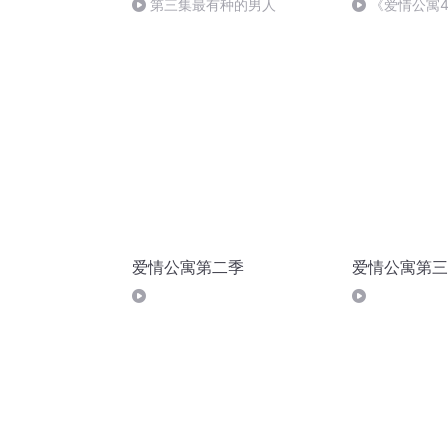
第三集最有种的男人
《爱情公寓
*13，#爱情公
饭剧
爱情公寓第二季
爱情公寓第三