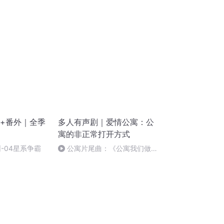
季+番外｜全季
多人有声剧｜爱情公寓：公
寓的非正常打开方式
]-04星系争霸
公寓片尾曲：《公寓我们做
主》（新书《剑道神尊》将于9
月21日上架，欢迎收听哦）