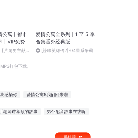
情公寓丨都市
爱情公寓全系列｜1 至 5 季
丨VIP免费
合集番外经典版
3【片尾男主献
[辣味英雄传2]-04星系争霸
MP3打包下载。
我感染你
爱情公寓6我们回来啦
第6纪文明
游戏时代6
生化感染
听老师讲孝顺的故事
男仆配音故事在线听
人听励志故事
听民间故事大全阅读
手机端