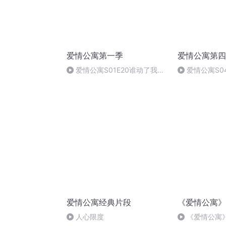
爱情公寓第一季
爱情公寓第四
爱情公寓S01E20谁动了我的
爱情公寓S0
情人节
（下）
爱情公寓经典片段
《爱情公寓》
人心限度
《爱情公寓》