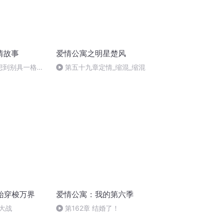
情故事
爱情公寓之明星楚风
菲想到别具一格的
第五十九章定情_缩混_缩混
始穿梭万界
爱情公寓：我的第六季
兽大战
第162章 结婚了！