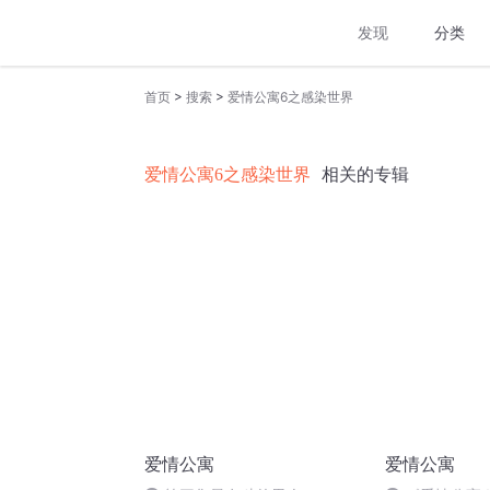
发现
分类
>
>
首页
搜索
爱情公寓6之感染世界
爱情公寓6之感染世界
相关的专辑
爱情公寓
爱情公寓