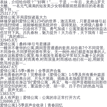
表妹，介绍给你呗？” “好啊！”…… 于是，一年后，龙虎山罗天
大醮。 一名元气满满的短发美少女朝着眼前慈眉善目的老者盈
盈下拜。 ...
253
17.7万
爱情公寓:开局震惊诸葛大力
林修穿越到爱情公寓12345的世界，激活系统，只要是林修引起
的强烈情绪，就能够根据系统评价，获得奖励。大师级八极拳！
胡一菲的弹一闪奈何不了我。勇气加成！公寓里最有种的张益达
也甘拜下风。吕氏春秋，魅力提升！大力在手，天下我有！胡一
菲：“真的难以...
329
45.8万
爱情公寓｜桑梓/单引号君播讲
一幢并不奢华的公寓,两间普普通通的套房,却住着7个不同背景,
不同身份,不同梦想的青年男女。无一例外,他们都是有故事的人,
就在这栋爱情公寓里,每天都发生着看似平常却又乐趣十足的故
事。时而搞笑,时而离奇,时而浪漫,时而感动.他们在一起,用嬉笑
怒骂传达新一...
40
647.6万
爱情公寓1-5季+番外｜全季原声合集
承包青春的声音！完整收录《爱情公寓》1-5季及所有番外篇原
声，涵盖经典台词、片头片尾曲、插曲及名场面背景音。从“最
好的朋友在身边”到“爱情公寓，再见”，每一段声音都能拉回那些
笑泪交织的时光，重温曾小贤、胡一菲、吕子乔们的热血与温
柔，原声无损...
138
3.5万
多人有声剧｜爱情公寓：公寓的非正常打开方式
1268
96.2万
爱情公寓1-5季原声全收录丨青春回忆