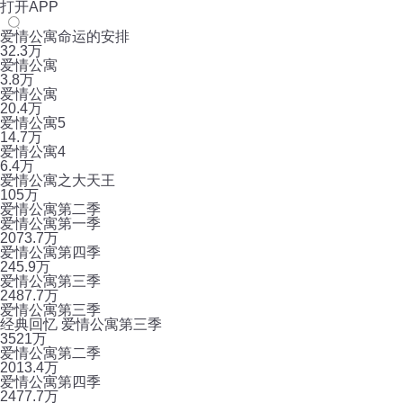
打开APP
爱情公寓命运的安排
32.3万
爱情公寓
3.8万
爱情公寓
20.4万
爱情公寓5
14.7万
爱情公寓4
6.4万
爱情公寓之大天王
105万
爱情公寓第二季
爱情公寓第一季
20
73.7万
爱情公寓第四季
24
5.9万
爱情公寓第三季
24
87.7万
爱情公寓第三季
经典回忆 爱情公寓第三季
35
21万
爱情公寓第二季
20
13.4万
爱情公寓第四季
24
77.7万