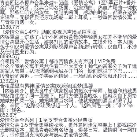
青春回忆杀原声合集来袭✨ 涵盖《爱情公寓》1至5季正片+番外
全部原声内容，经典台词名场面、治愈插曲、热血片尾曲一键收
藏。那些年听过的旋律、笑过的瞬间、感动的时刻，都藏在这张
专辑里，无损音质还原现场感，戴上耳机，一秒重回爱情公寓，
与青春再遇一次。
138
8.7万
《爱情公寓1-4季》助眠 影视原声臻品纯享版
内容重点：讲述了几个不同身份背景的年轻男女在并不奢华的爱
情公寓里开心生活，嬉笑打闹的爱情故事。主播介绍：本人[疯
兔子si]仅对爱情公寓系列影视原声音频进行转载，仅自用，不涉
及任何商业行为。
88
99.5万
合租情圣丨爱情公寓丨都市言情多人有声剧丨VIP免费
什么？我的公寓里竟然住着三个大美女！帅气的富家公子为了逃
离家人管束，从湾湾跑到杭城在开门的一瞬间惊掉了下巴……一
段奇妙的邂逅，一份美丽的情缘，一场甜甜的爱恋就此拉开……
133
22万
合租屋里有男神|爱情公寓|欢乐颂|追梦|温馨
【内容简介】被无良中介坑蒙拐骗的糙汉子辛雨，被迫和精致男
神赵路住在了同一屋檐下。她用方便面当晚饭，他就亲自下厨给
她做好四菜一汤。她把啤酒当水喝，他就把她的酒全都藏了起
来。辛雨：“赵路你让我想起一个人。”赵路眉毛一挑：“谁？”辛
雨：“我爸...
85
2.6万
爱情公寓全系列｜1 至 5 季合集番外经典版
爱情公寓 1-5 季全集重磅收录，番外篇同步完整奉上！影视纯净
无删减版本，重温青春经典名场面，爆笑日常、温情瞬间一网打
尽，带你重回充满欢乐与感动的爱情公寓。